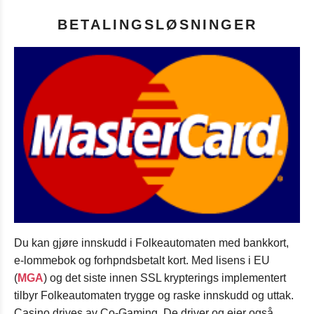
BETALINGSLØSNINGER
Du kan gjøre innskudd i Folkeautomaten med bankkort,
e-lommebok og forhpndsbetalt kort. Med lisens i EU
(
MGA
) og det siste innen SSL krypterings implementert
tilbyr Folkeautomaten trygge og raske innskudd og uttak.
Casino drives av Co-Gaming. De driver og eier også