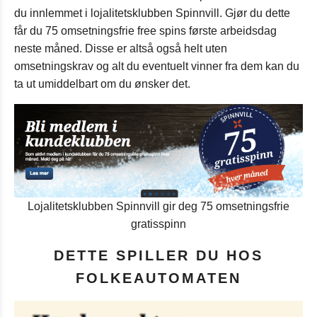
du innlemmet i lojalitetsklubben Spinnvill. Gjør du dette
får du 75 omsetningsfrie free spins første arbeidsdag
neste måned. Disse er altså også helt uten
omsetningskrav og alt du eventuelt vinner fra dem kan du
ta ut umiddelbart om du ønsker det.
Lojalitetsklubben Spinnvill gir deg 75 omsetningsfrie
gratisspinn
DETTE SPILLER DU HOS
FOLKEAUTOMATEN