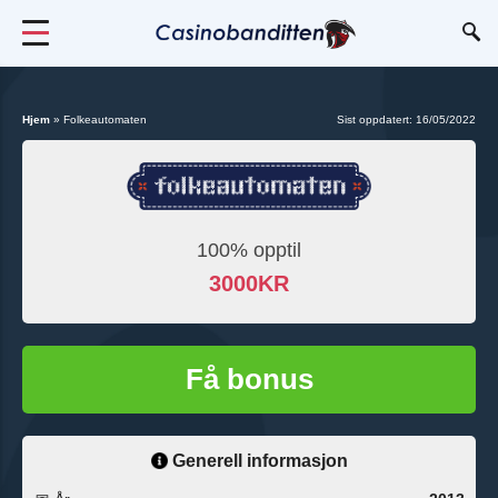
Hjem
»
Folkeautomaten
Sist oppdatert: 16/05/2022
100% opptil
3000KR
Få bonus
Generell informasjon