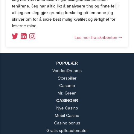
tenårene. Jeg har alltid likt å analysere ting og finne feil i
alt jeg ser. Jeg gjør grundig forskning på temaene jeg
skriver om for å sikre best mulig kvalitet og ærlighet for
leserne mine.
Les mer fra skribenten ➝
POPULÆR
VoodooDreams
Storspiller
Casumo
Mr. Green
CASINOER
Nye Casino
Mobil Casino
Casino bonus
Gratis spilleautomater