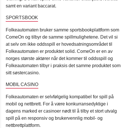
samt en variant baccarat.
SPORTSBOOK
Folkeautomaten bruker samme sportsbookplattform som
ComeOn og tilbyr de samme spillmulighetene. Det vil si
at selv om ikke oddsspill er hovedsatningsområdet til
Folkeautomaten er produktet solid. ComeOn er en av
norges største aktører når det kommer til oddsspill og
Folkeautomaten tilbyr i praksis det samme produktet som
sitt søstercasino.
MOBIL CASINO
Folkeautomaten er selvfølgelig kompatibel for spill på
mobil og nettbrett. For å være konkurransedyktige i
dagens marked er casinoer nødt til å tilby et stort utvalg
spill på en responsiv og brukervennlig mobil- og
nettbrettplattform.