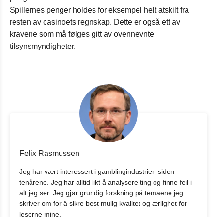
Spillernes penger holdes for eksempel helt atskilt fra
resten av casinoets regnskap. Dette er også ett av
kravene som må følges gitt av ovennevnte
tilsynsmyndigheter.
Felix Rasmussen
Jeg har vært interessert i gamblingindustrien siden
tenårene. Jeg har alltid likt å analysere ting og finne feil i
alt jeg ser. Jeg gjør grundig forskning på temaene jeg
skriver om for å sikre best mulig kvalitet og ærlighet for
leserne mine.