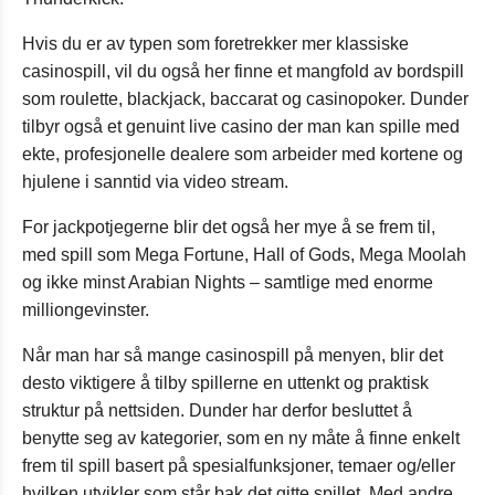
Hvis du er av typen som foretrekker mer klassiske
casinospill, vil du også her finne et mangfold av bordspill
som roulette, blackjack, baccarat og casinopoker. Dunder
tilbyr også et genuint live casino der man kan spille med
ekte, profesjonelle dealere som arbeider med kortene og
hjulene i sanntid via video stream.
For jackpotjegerne blir det også her mye å se frem til,
med spill som Mega Fortune, Hall of Gods, Mega Moolah
og ikke minst Arabian Nights – samtlige med enorme
milliongevinster.
Når man har så mange casinospill på menyen, blir det
desto viktigere å tilby spillerne en uttenkt og praktisk
struktur på nettsiden. Dunder har derfor besluttet å
benytte seg av kategorier, som en ny måte å finne enkelt
frem til spill basert på spesialfunksjoner, temaer og/eller
hvilken utvikler som står bak det gitte spillet. Med andre