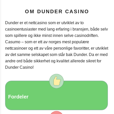
OM DUNDER CASINO
Dunder er et nettcasino som er utviklet av to
casinoentusiaster med lang erfaring i bransjen, både selv
som spillere og ikke minst innen selve casinodriften.
Casumo – som er ett av norges mest populære
nettcasinoer og ett av våre personlige favoritter, er utviklet
av det samme selskapet som står bak Dunder. Da er med
andre ord både sikkerhet og kvalitet allerede sikret for
Dunder Casino!
Fordeler