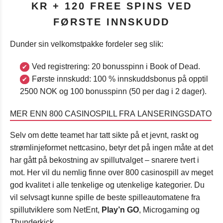
KR + 120 FREE SPINS VED
FØRSTE INNSKUDD
Dunder sin velkomstpakke fordeler seg slik:
Ved registrering: 20 bonusspinn i Book of Dead.
Første innskudd: 100 % innskuddsbonus på opptil
2500 NOK og 100 bonusspinn (50 per dag i 2 dager).
MER ENN 800 CASINOSPILL FRA LANSERINGSDATO
Selv om dette teamet har tatt sikte på et jevnt, raskt og
strømlinjeformet nettcasino, betyr det på ingen måte at det
har gått på bekostning av spillutvalget – snarere tvert i
mot. Her vil du nemlig finne over 800 casinospill av meget
god kvalitet i alle tenkelige og utenkelige kategorier. Du
vil selvsagt kunne spille de beste spilleautomatene fra
spillutviklere som NetEnt,
Play’n GO
, Microgaming og
Thunderkick.