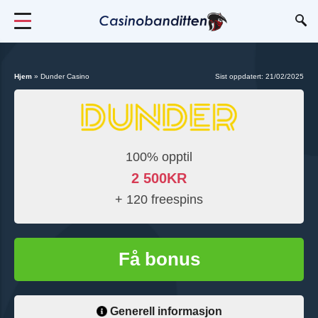
Hjem
»
Dunder Casino
Sist oppdatert: 21/02/2025
100% opptil
2 500KR
+ 120 freespins
Få bonus
Generell informasjon