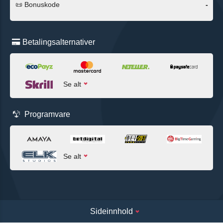
📜
Bonuskode
-
Betalingsalternativer
Se alt
Programvare
Se alt
Sideinnhold