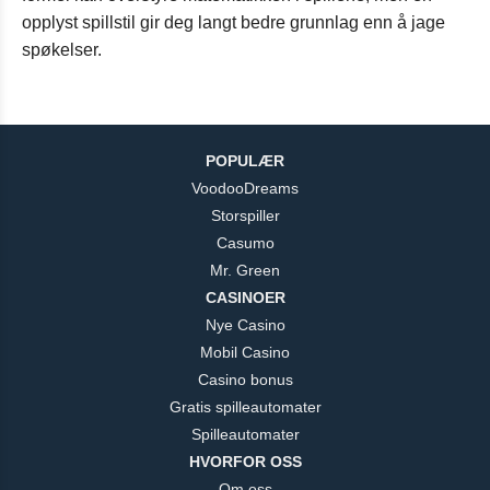
opplyst spillstil gir deg langt bedre grunnlag enn å jage
spøkelser.
POPULÆR
VoodooDreams
Storspiller
Casumo
Mr. Green
CASINOER
Nye Casino
Mobil Casino
Casino bonus
Gratis spilleautomater
Spilleautomater
HVORFOR OSS
Om oss