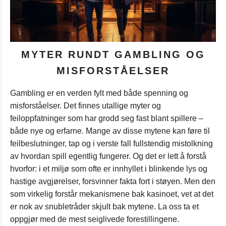
MYTER RUNDT GAMBLING OG
MISFORSTÅELSER
Gambling er en verden fylt med både spenning og
misforståelser. Det finnes utallige myter og
feiloppfatninger som har grodd seg fast blant spillere –
både nye og erfarne. Mange av disse mytene kan føre til
feilbeslutninger, tap og i verste fall fullstendig mistolkning
av hvordan spill egentlig fungerer. Og det er lett å forstå
hvorfor: i et miljø som ofte er innhyllet i blinkende lys og
hastige avgjørelser, forsvinner fakta fort i støyen. Men den
som virkelig forstår mekanismene bak kasinoet, vet at det
er nok av snubletråder skjult bak mytene. La oss ta et
oppgjør med de mest seiglivede forestillingene.