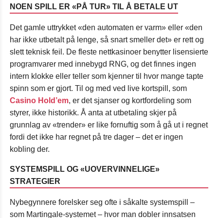
NOEN SPILL ER «PÅ TUR» TIL Å BETALE UT
Det gamle uttrykket «den automaten er varm» eller «den
har ikke utbetalt på lenge, så snart smeller det» er rett og
slett teknisk feil. De fleste nettkasinoer benytter lisensierte
programvarer med innebygd RNG, og det finnes ingen
intern klokke eller teller som kjenner til hvor mange tapte
spinn som er gjort. Til og med ved live kortspill, som
Casino Hold’em
, er det sjanser og kortfordeling som
styrer, ikke historikk. Å anta at utbetaling skjer på
grunnlag av «trender» er like fornuftig som å gå ut i regnet
fordi det ikke har regnet på tre dager – det er ingen
kobling der.
SYSTEMSPILL OG «UOVERVINNELIGE»
STRATEGIER
Nybegynnere forelsker seg ofte i såkalte systemspill –
som Martingale-systemet – hvor man dobler innsatsen