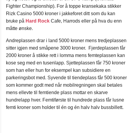
Fighter Championship). For å toppe kransekaka stikker
Rizk Casino 5000 kroner i jakkeforet ditt som du kan
bruke på
Hard Rock
Cafe, Harrods eller på hva du enn
måtte ønske.
Andreplassen drar i land 5000 kroner mens tredjeplassen
sitter igjen med småpene 3000 kroner. Fjerdeplassen får
2000 kroner å stikke rett i lomma mens femteplassen kan
kose seg med en tusenlapp. Sjetteplassen får 750 kroner
som han eller hun for eksempel kan subsidiere en
parkeringsbot med. Syvende til tiendeplass får 500 kroner
som kommer godt med når mobilregningen skal betales
mens ellevte til femtiende plass mottar en skarve
hundrelapp hver. Femtiførste til hundrede plass får lusne
femti kroner som holder til én og én halv halv bussbillett.