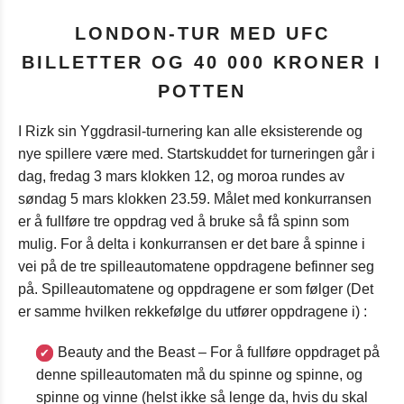
LONDON-TUR MED UFC
BILLETTER OG 40 000 KRONER I
POTTEN
I Rizk sin Yggdrasil-turnering kan alle eksisterende og
nye spillere være med. Startskuddet for turneringen går i
dag, fredag 3 mars klokken 12, og moroa rundes av
søndag 5 mars klokken 23.59. Målet med konkurransen
er å fullføre tre oppdrag ved å bruke så få spinn som
mulig. For å delta i konkurransen er det bare å spinne i
vei på de tre spilleautomatene oppdragene befinner seg
på. Spilleautomatene og oppdragene er som følger (Det
er samme hvilken rekkefølge du utfører oppdragene i) :
Beauty and the Beast – For å fullføre oppdraget på
denne spilleautomaten må du spinne og spinne, og
spinne og vinne (helst ikke så lenge da, hvis du skal