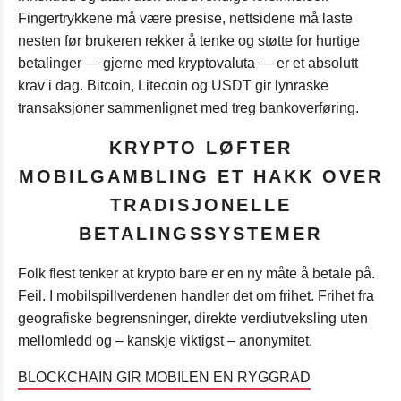
Fingertrykkene må være presise, nettsidene må laste
nesten før brukeren rekker å tenke og støtte for hurtige
betalinger — gjerne med kryptovaluta — er et absolutt
krav i dag. Bitcoin, Litecoin og USDT gir lynraske
transaksjoner sammenlignet med treg bankoverføring.
KRYPTO LØFTER
MOBILGAMBLING ET HAKK OVER
TRADISJONELLE
BETALINGSSYSTEMER
Folk flest tenker at krypto bare er en ny måte å betale på.
Feil. I mobilspillverdenen handler det om frihet. Frihet fra
geografiske begrensninger, direkte verdiutveksling uten
mellomledd og – kanskje viktigst – anonymitet.
BLOCKCHAIN GIR MOBILEN EN RYGGRAD