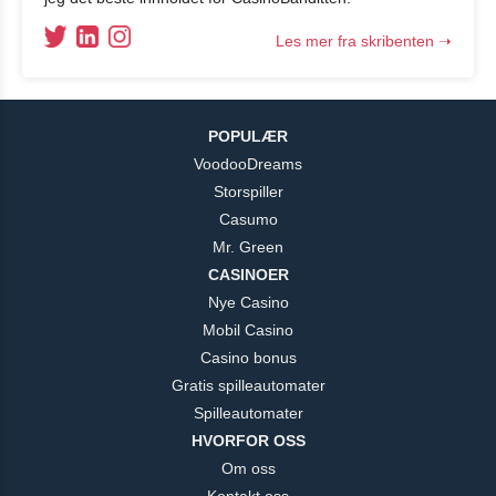
Les mer fra skribenten ➝
POPULÆR
VoodooDreams
Storspiller
Casumo
Mr. Green
CASINOER
Nye Casino
Mobil Casino
Casino bonus
Gratis spilleautomater
Spilleautomater
HVORFOR OSS
Om oss