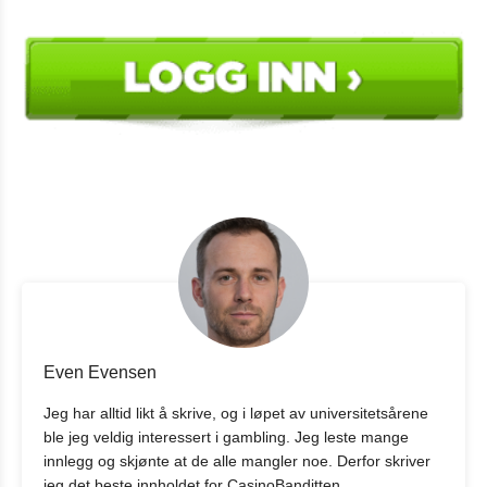
Even Evensen
Jeg har alltid likt å skrive, og i løpet av universitetsårene
ble jeg veldig interessert i gambling. Jeg leste mange
innlegg og skjønte at de alle mangler noe. Derfor skriver
jeg det beste innholdet for CasinoBanditten.