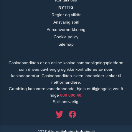
Kontakt oss
NYTTIG
Regler og vilkår
Ansvarlig spill
Personvernerklæring
Cookie policy
Sitemap
Casinobanditten er en online kasino sammenligningsplattform
som drives uavhengig og ikke kontrolleres av noen
kasinooperatør. Casinobanditten-siden inneholder lenker til
nettforhandlere.
Gambling kan være vanedannende, hjelp er tilgjengelig ved å
ringe
800 800 40
.
Spill ansvarlig!
2025 Alle rettigheter forbeholdt