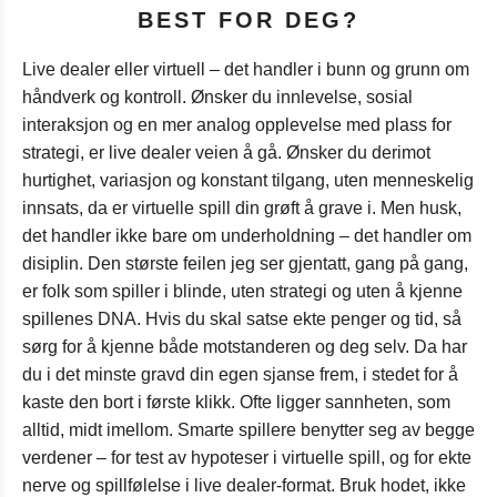
BEST FOR DEG?
Live dealer eller virtuell – det handler i bunn og grunn om
håndverk og kontroll. Ønsker du innlevelse, sosial
interaksjon og en mer analog opplevelse med plass for
strategi, er live dealer veien å gå. Ønsker du derimot
hurtighet, variasjon og konstant tilgang, uten menneskelig
innsats, da er virtuelle spill din grøft å grave i. Men husk,
det handler ikke bare om underholdning – det handler om
disiplin. Den største feilen jeg ser gjentatt, gang på gang,
er folk som spiller i blinde, uten strategi og uten å kjenne
spillenes DNA. Hvis du skal satse ekte penger og tid, så
sørg for å kjenne både motstanderen og deg selv. Da har
du i det minste gravd din egen sjanse frem, i stedet for å
kaste den bort i første klikk. Ofte ligger sannheten, som
alltid, midt imellom. Smarte spillere benytter seg av begge
verdener – for test av hypoteser i virtuelle spill, og for ekte
nerve og spillfølelse i live dealer-format. Bruk hodet, ikke