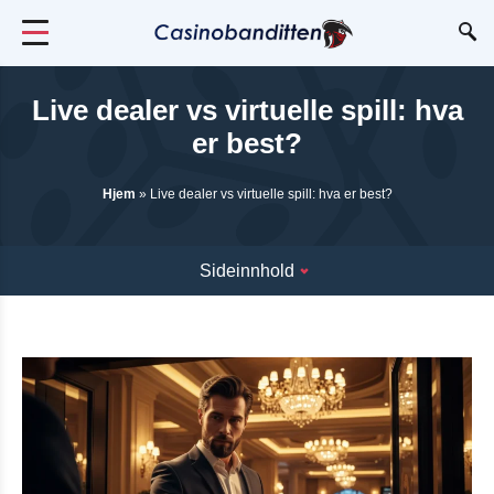
Live dealer vs virtuelle spill: hva
er best?
Hjem
»
Live dealer vs virtuelle spill: hva er best?
Sideinnhold