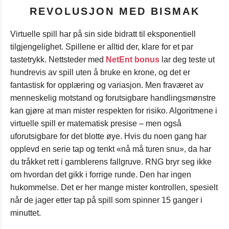
REVOLUSJON MED BISMAK
Virtuelle spill har på sin side bidratt til eksponentiell
tilgjengelighet. Spillene er alltid der, klare for et par
tastetrykk. Nettsteder med
NetEnt bonus
lar deg teste ut
hundrevis av spill uten å bruke en krone, og det er
fantastisk for opplæring og variasjon. Men fraværet av
menneskelig motstand og forutsigbare handlingsmønstre
kan gjøre at man mister respekten for risiko. Algoritmene i
virtuelle spill er matematisk presise – men også
uforutsigbare for det blotte øye. Hvis du noen gang har
opplevd en serie tap og tenkt «nå må turen snu», da har
du tråkket rett i gamblerens fallgruve. RNG bryr seg ikke
om hvordan det gikk i forrige runde. Den har ingen
hukommelse. Det er her mange mister kontrollen, spesielt
når de jager etter tap på spill som spinner 15 ganger i
minuttet.