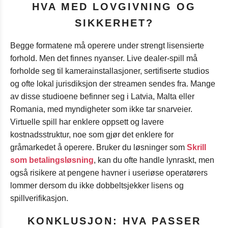
HVA MED LOVGIVNING OG
SIKKERHET?
Begge formatene må operere under strengt lisensierte
forhold. Men det finnes nyanser. Live dealer-spill må
forholde seg til kamerainstallasjoner, sertifiserte studios
og ofte lokal jurisdiksjon der streamen sendes fra. Mange
av disse studioene befinner seg i Latvia, Malta eller
Romania, med myndigheter som ikke tar snarveier.
Virtuelle spill har enklere oppsett og lavere
kostnadsstruktur, noe som gjør det enklere for
gråmarkedet å operere. Bruker du løsninger som
Skrill
som betalingsløsning
, kan du ofte handle lynraskt, men
også risikere at pengene havner i useriøse operatørers
lommer dersom du ikke dobbeltsjekker lisens og
spillverifikasjon.
KONKLUSJON: HVA PASSER