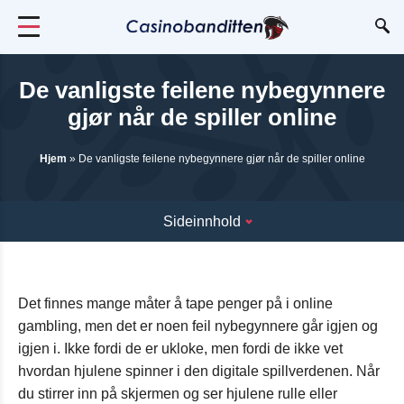
De vanligste feilene nybegynnere
gjør når de spiller online
Hjem
»
De vanligste feilene nybegynnere gjør når de spiller online
Sideinnhold
Det finnes mange måter å tape penger på i online
gambling, men det er noen feil nybegynnere går igjen og
igjen i. Ikke fordi de er ukloke, men fordi de ikke vet
hvordan hjulene spinner i den digitale spillverdenen. Når
du stirrer inn på skjermen og ser hjulene rulle eller