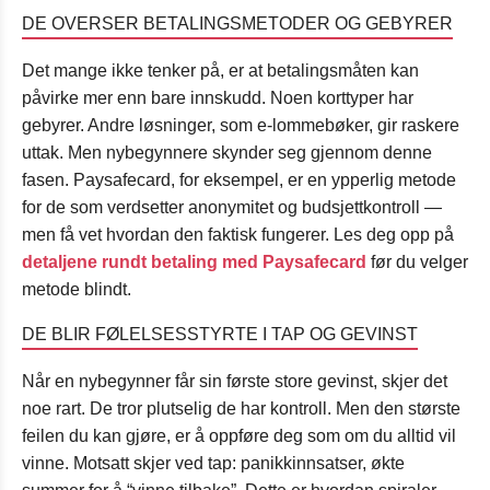
DE OVERSER BETALINGSMETODER OG GEBYRER
Det mange ikke tenker på, er at betalingsmåten kan
påvirke mer enn bare innskudd. Noen korttyper har
gebyrer. Andre løsninger, som e-lommebøker, gir raskere
uttak. Men nybegynnere skynder seg gjennom denne
fasen. Paysafecard, for eksempel, er en ypperlig metode
for de som verdsetter anonymitet og budsjettkontroll —
men få vet hvordan den faktisk fungerer. Les deg opp på
detaljene rundt betaling med Paysafecard
før du velger
metode blindt.
DE BLIR FØLELSESSTYRTE I TAP OG GEVINST
Når en nybegynner får sin første store gevinst, skjer det
noe rart. De tror plutselig de har kontroll. Men den største
feilen du kan gjøre, er å oppføre deg som om du alltid vil
vinne. Motsatt skjer ved tap: panikkinnsatser, økte