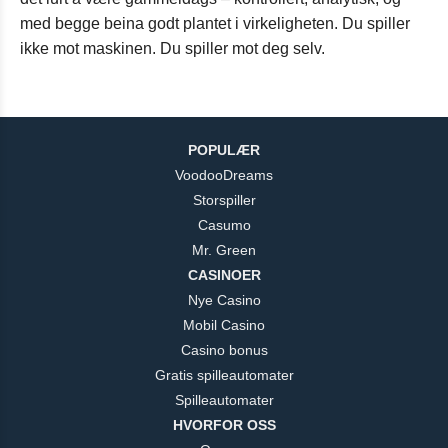
med begge beina godt plantet i virkeligheten. Du spiller
ikke mot maskinen. Du spiller mot deg selv.
POPULÆR
VoodooDreams
Storspiller
Casumo
Mr. Green
CASINOER
Nye Casino
Mobil Casino
Casino bonus
Gratis spilleautomater
Spilleautomater
HVORFOR OSS