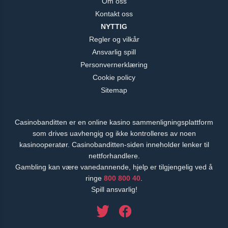
Om oss
Kontakt oss
NYTTIG
Regler og vilkår
Ansvarlig spill
Personvernerklæring
Cookie policy
Sitemap
Casinobanditten er en online kasino sammenligningsplattform
som drives uavhengig og ikke kontrolleres av noen
kasinooperatør. Casinobanditten-siden inneholder lenker til
nettforhandlere.
Gambling kan være vanedannende, hjelp er tilgjengelig ved å
ringe
800 800 40
.
Spill ansvarlig!