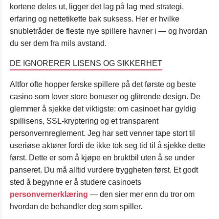
kortene deles ut, ligger det lag på lag med strategi,
erfaring og nettetikette bak suksess. Her er hvilke
snubletråder de fleste nye spillere havner i — og hvordan
du ser dem fra mils avstand.
DE IGNORERER LISENS OG SIKKERHET
Altfor ofte hopper ferske spillere på det første og beste
casino som lover store bonuser og glitrende design. De
glemmer å sjekke det viktigste: om casinoet har gyldig
spillisens, SSL-kryptering og et transparent
personvernreglement. Jeg har sett venner tape stort til
useriøse aktører fordi de ikke tok seg tid til å sjekke dette
først. Dette er som å kjøpe en bruktbil uten å se under
panseret. Du må alltid vurdere tryggheten først. Et godt
sted å begynne er å studere casinoets
personvernerklæring
— den sier mer enn du tror om
hvordan de behandler deg som spiller.