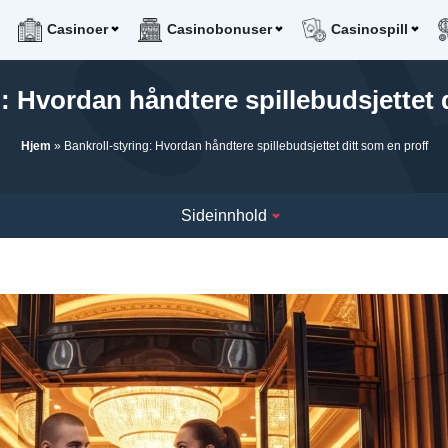
Casinoer
Casinobonuser
Casinospill
: Hvordan håndtere spillebudsjettet 
Hjem
»
Bankroll-styring: Hvordan håndtere spillebudsjettet ditt som en proff
Sideinnhold