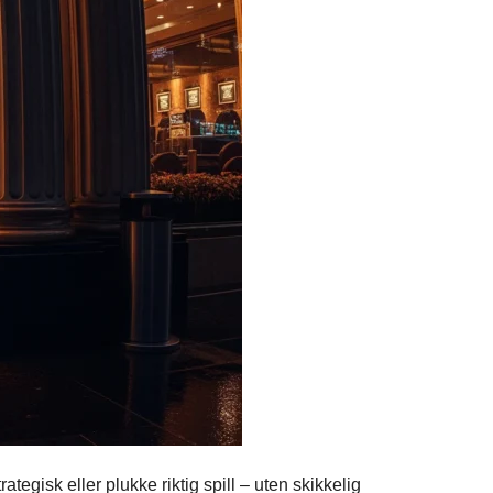
ategisk eller plukke riktig spill – uten skikkelig