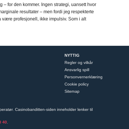
ang – for den kommer. Ingen strategi, uansett hvor
arginale resultater – men fordi jeg respekterte
ære profesjonell, ikke impulsiv. Som i alt
NYTTIG
Regler og vilkår
Ansvarlig spill
Personvernerklæring
Cookie policy
Sitemap
ratør. Casinobanditten-siden inneholder lenker til
0 40
.