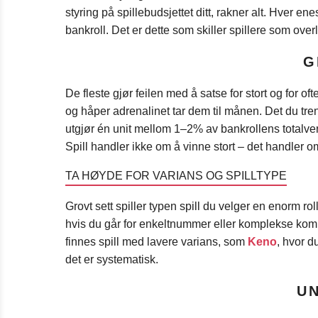
styring på spillebudsjettet ditt, rakner alt. Hver ene
bankroll. Det er dette som skiller spillere som ove
G
De fleste gjør feilen med å satse for stort og for o
og håper adrenalinet tar dem til månen. Det du trenge
utgjør én unit mellom 1–2% av bankrollens totalverd
Spill handler ikke om å vinne stort – det handler o
TA HØYDE FOR VARIANS OG SPILLTYPE
Grovt sett spiller typen spill du velger en enorm ro
hvis du går for enkeltnummer eller komplekse komb
finnes spill med lavere varians, som
Keno
, hvor d
det er systematisk.
U